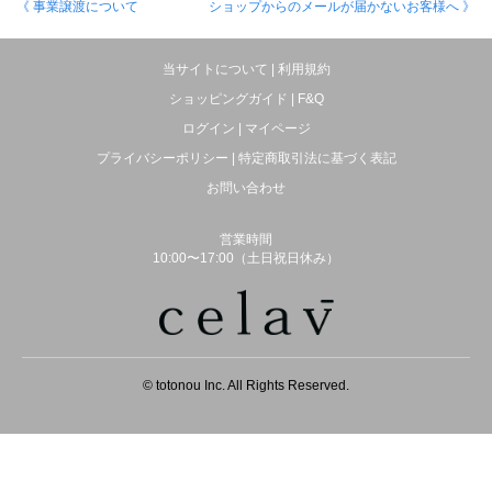
《 事業譲渡について
ショップからのメールが届かないお客様へ 》
当サイトについて
|
利用規約
ショッピングガイド
|
F&Q
ログイン
|
マイページ
プライバシーポリシー
|
特定商取引法に基づく表記
お問い合わせ
営業時間
10:00〜17:00（土日祝日休み）
© totonou Inc. All Rights Reserved.