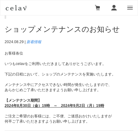
ニュース一覧
＞
新着情報
＞ ショップメンテナンスのお知
らせ
ショップメンテナンスのお知らせ
2024.08.29 |
新着情報
お客様各位
いつもcelavをご利用いただきましてありがとうございます。
下記の日程において、ショップのメンテナンスを実施いたします。
メンテナンス中にアクセスできない時間が発生いたしますので、
あらかじめご了承いただきますようお願い申し上げます。
【メンテナンス期間】
2024年8月30日（金）19時 ～ 2024年9月2日（月）19時
ご注文ご希望のお客様には、ご不便、ご迷惑おかけいたしますが
何卒ご了承いただきますようお願い申し上げます。