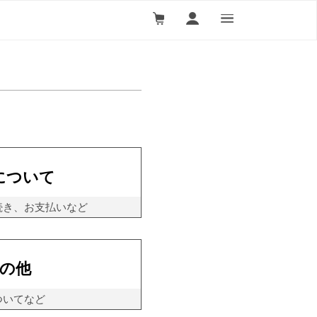
について
続き、お支払いなど
の他
ついてなど