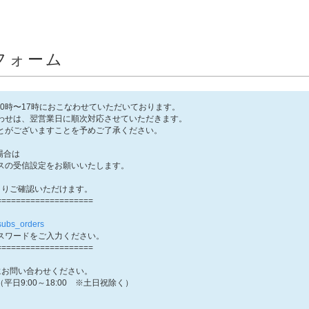
フォーム
10時〜17時におこなわせていただいております。
わせは、翌営業日に順次対応させていただきます。
とがございますことを予めご了承ください。
場合は
ドレスの受信設定をお願いいたします。
よりご確認いただけます。
===================
/subs_orders
スワードをご入力ください。
===================
にお問い合わせください。
（平日9:00～18:00 ※土日祝除く）