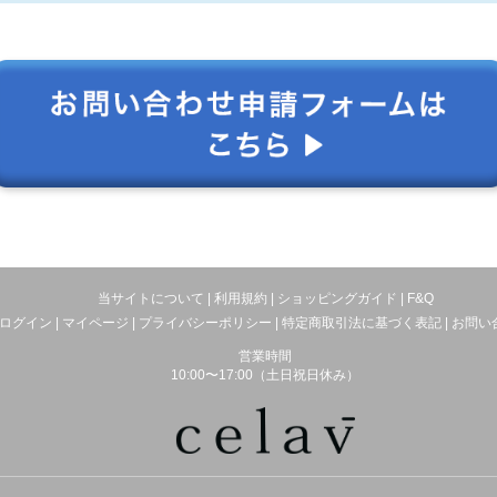
当サイトについて
|
利用規約
|
ショッピングガイド
|
F&Q
ログイン
|
マイページ
|
プライバシーポリシー
|
特定商取引法に基づく表記
|
お問い
営業時間
10:00〜17:00（土日祝日休み）