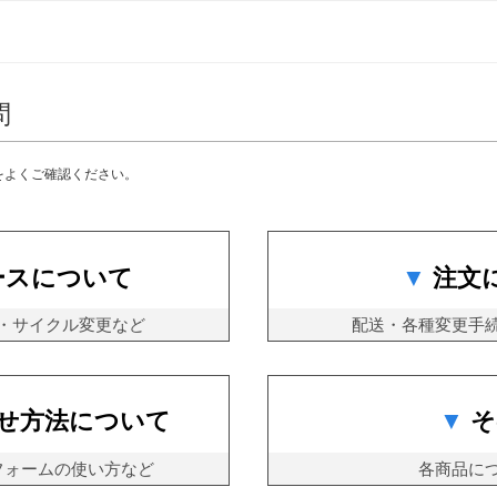
問
をよくご確認ください。
ースについて
注文
・サイクル変更など
配送・各種変更手
せ方法について
そ
フォームの使い方など
各商品に