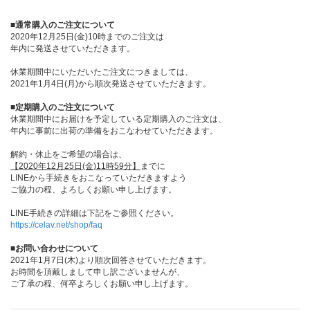
■通常購入のご注文について
2020年12月25日(金)10時までのご注文は
年内に発送させていただきます。
休業期間中にいただいたご注文につきましては、
2021年1月4日(月)から順次発送させていただきます。
■定期購入のご注文について
休業期間中にお届けを予定している定期購入のご注文は、
年内に事前に出荷の準備をおこなわせていただきます。
解約・休止をご希望の場合は、
【2020年12月25日(金)11時59分】
までに
LINEから手続きをおこなっていただきますよう
ご協力の程、よろしくお願い申し上げます。
LINE手続きの詳細は下記をご参照ください。
https://celav.net/shop/faq
■お問い合わせについて
2021年1月7日(木)より順次回答させていただきます。
お時間を頂戴しまして申し訳ございませんが、
ご了承の程、何卒よろしくお願い申し上げます。