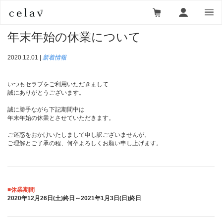
ニュース一覧
＞
新着情報
＞ 年末年始の休業について
年末年始の休業について
2020.12.01 |
新着情報
いつもセラブをご利用いただきまして
誠にありがとうございます。
誠に勝手ながら下記期間中は
年末年始の休業とさせていただきます。
ご迷惑をおかけいたしまして申し訳ございませんが、
ご理解とご了承の程、何卒よろしくお願い申し上げます。
■休業期間
2020年12月26日(土)終日～2021年1月3日(日)終日