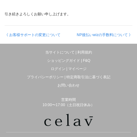
引き続きよろしくお願い申し上げます。
《 お客様サポートの変更について
NP後払いwizの手数料について 》
当サイトについて
|
利用規約
ショッピングガイド
|
F&Q
ログイン
|
マイページ
プライバシーポリシー
|
特定商取引法に基づく表記
お問い合わせ
営業時間
10:00〜17:00（土日祝日休み）