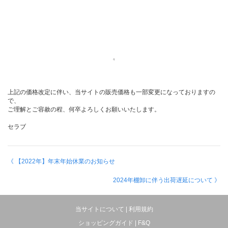
上記の価格改定に伴い、当サイトの販売価格も一部変更になっておりますの
で、
ご理解とご容赦の程、何卒よろしくお願いいたします。
セラブ
《 【2022年】年末年始休業のお知らせ
2024年棚卸に伴う出荷遅延について 》
当サイトについて
|
利用規約
ショッピングガイド
|
F&Q