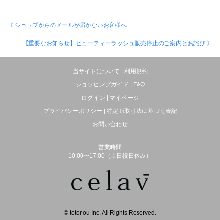
《 ショップからのメールが届かないお客様へ
【重要なお知らせ】ビューティーラッシュ販売停止のご案内とお詫び 》
当サイトについて
|
利用規約
ショッピングガイド
|
F&Q
ログイン
|
マイページ
プライバシーポリシー
|
特定商取引法に基づく表記
お問い合わせ
営業時間
10:00〜17:00（土日祝日休み）
© totonou Inc. All Rights Reserved.