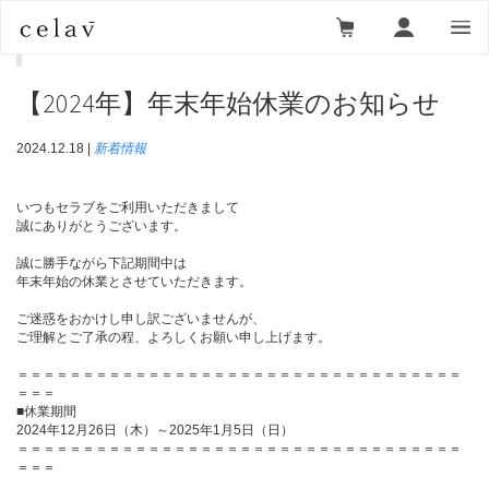
ニュース一覧
＞
新着情報
＞ 【2024年】年末年始休業のお
知らせ
【2024年】年末年始休業のお知らせ
2024.12.18 |
新着情報
いつもセラブをご利用いただきまして
誠にありがとうございます。
誠に勝手ながら下記期間中は
年末年始の休業とさせていただきます。
ご迷惑をおかけし申し訳ございませんが、
ご理解とご了承の程、よろしくお願い申し上げます。
＝＝＝＝＝＝＝＝＝＝＝＝＝＝＝＝＝＝＝＝＝＝＝＝＝＝＝＝＝＝＝＝＝＝
＝＝＝
■休業期間
2024年12月26日（木）～2025年1月5日（日）
＝＝＝＝＝＝＝＝＝＝＝＝＝＝＝＝＝＝＝＝＝＝＝＝＝＝＝＝＝＝＝＝＝＝
＝＝＝