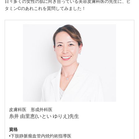
日々多くの女性の肌に向き合っている美容皮膚科医の先生に、ビ
タミンCのあれこれを質問してみました！
皮膚科医 形成外科医
糸井 由里恵(いとい ゆりえ)先生
資格
•下肢静脈瘤血管内焼灼術指導医