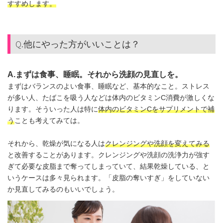
すすめします。
Q.他にやった方がいいことは？
A.まずは食事、睡眠。それから洗顔の見直しを。
まずはバランスのよい食事、睡眠など、基本的なこと。ストレス
が多い人、たばこを吸う人などは体内のビタミンC消費が激しくな
ります。そういった人は特に
体内のビタミンCをサプリメントで補
う
ことも考えてみては。
それから、乾燥が気になる人は
クレンジングや洗顔を変えてみる
と改善することがあります。クレンジングや洗顔の洗浄力が強す
ぎて必要な皮脂まで奪ってしまっていて、結果乾燥している、と
いうケースは多々見られます。「皮脂の奪いすぎ」をしていない
か見直してみるのもいいでしょう。