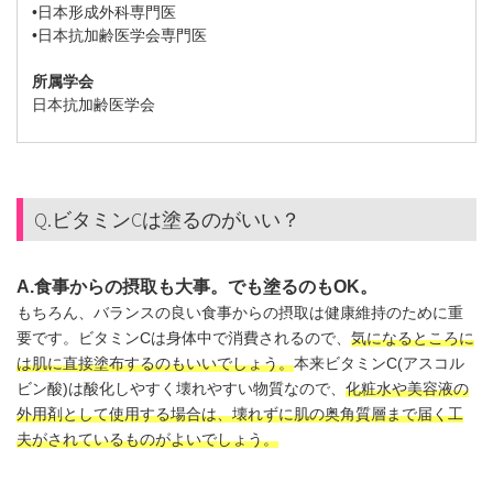
•日本形成外科専門医
•日本抗加齢医学会専門医
所属学会
日本抗加齢医学会
Q.ビタミンCは塗るのがいい？
A.食事からの摂取も大事。でも塗るのもOK。
もちろん、バランスの良い食事からの摂取は健康維持のために重
要です。ビタミンCは身体中で消費されるので、
気になるところに
は肌に直接塗布するのもいいでしょう。
本来ビタミンC(アスコル
ビン酸)は酸化しやすく壊れやすい物質なので、
化粧水や美容液の
外用剤として使用する場合は、壊れずに肌の奥角質層まで届く工
夫がされているものがよいでしょう。