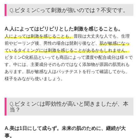
Q.ビタミンCって刺激が強いのでは？不安です。
A.人によってはピリピリとした刺激を感じることも。
人によっては刺激を感じることも。
普段は大丈夫な人でも、生理
前やピーリング後、男性の場合は髭剃り後など、
肌が敏感になっ
ているタイミングには刺激を感じることがあるかもしれません。
ビタミンC化粧品といっても商品によって濃度や配合成分は様々で
す。中には、主要成分そのものではなく添加物が原因の肌荒れも
あります。肌が敏感な人はパッチテストを行って確認してから、
様子をみながら使いましょう。
Q.ビタミンCは即効性が高いと聞きましたが、本
当？
A.美は1日にして成らず。未来の肌のために、継続が大
事。