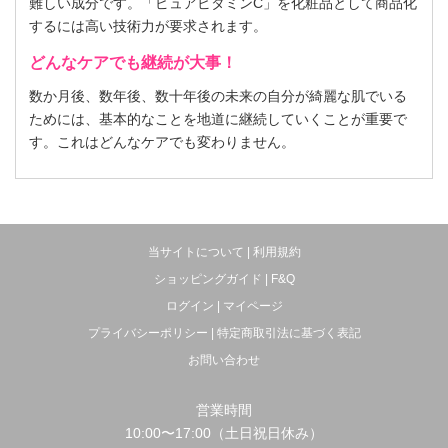
難しい成分です。「ピュアビタミンC」を化粧品として商品化
するには高い技術力が要求されます。
どんなケアでも継続が大事！
数か月後、数年後、数十年後の未来の自分が綺麗な肌でいる
ためには、基本的なことを地道に継続していくことが重要で
す。これはどんなケアでも変わりません。
当サイトについて
|
利用規約
ショッピングガイド
|
F&Q
ログイン
|
マイページ
プライバシーポリシー
|
特定商取引法に基づく表記
お問い合わせ
営業時間
10:00〜17:00（土日祝日休み）