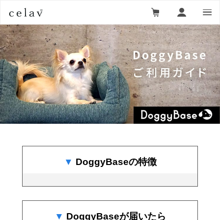
DoggyBaseの特徴
DoggyBaseが届いたら