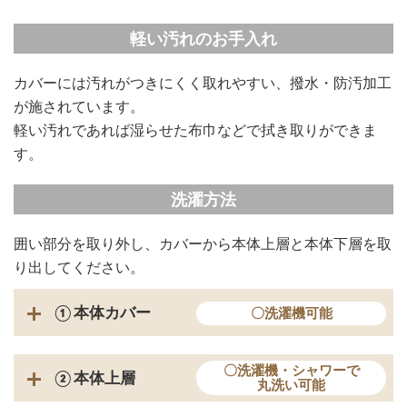
軽い汚れのお手入れ
カバーには汚れがつきにくく取れやすい、撥水・防汚加工
が施されています。
軽い汚れであれば湿らせた布巾などで拭き取りができま
す。
洗濯方法
囲い部分を取り外し、カバーから本体上層と本体下層を取
り出してください。
①本体カバー
〇洗濯機可能
〇洗濯機・シャワーで
②本体上層
丸洗い可能