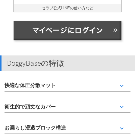
セラブ公式LINEの使い方など
DoggyBaseの特徴
快適な体圧分散マット
衛生的で頑丈なカバー
お漏らし浸透ブロック構造