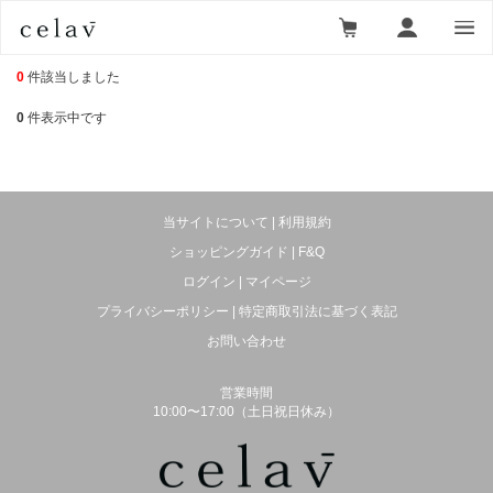
アイケア
0
件該当しました
0
件表示中です
当サイトについて
|
利用規約
ショッピングガイド
|
F&Q
ログイン
|
マイページ
プライバシーポリシー
|
特定商取引法に基づく表記
お問い合わせ
営業時間
10:00〜17:00（土日祝日休み）