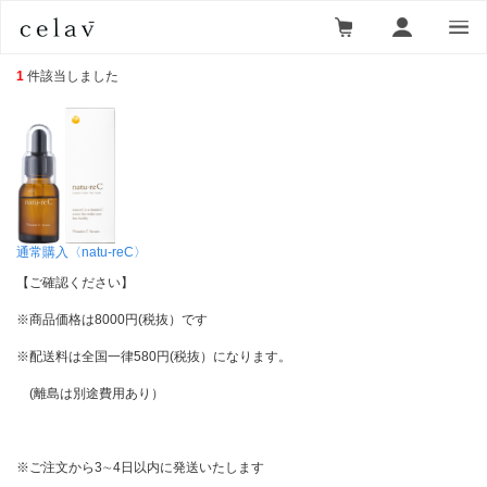
フェイスケア・メイク
1
件該当しました
通常購入〈natu-reC〉
【ご確認ください】
※商品価格は8000円(税抜）です
※配送料は全国一律580円(税抜）になります。
(離島は別途費用あり）
※ご注文から3∼4日以内に発送いたします