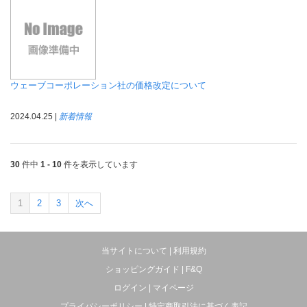
ウェーブコーポレーション社の価格改定について
2024.04.25 |
新着情報
30
件中
1 - 10
件を表示しています
1
2
3
次へ
当サイトについて
|
利用規約
ショッピングガイド
|
F&Q
ログイン
|
マイページ
プライバシーポリシー
|
特定商取引法に基づく表記